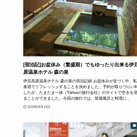
[宿泊記]お盆休み（繁盛期）でもゆったり出来る伊
原温泉ホテル 森の泉
伊豆高原温泉ホテル 森の泉の宿泊記録 お盆休みが近づく中、
泉宿でリフレッシュすることを決めました。予約が取りづらい
したが、たまたま一休（Yahooの旅行会社）のサイトで空きを
ることができました。今回の旅行では、部屋風呂と料理に...
2019年8月14日