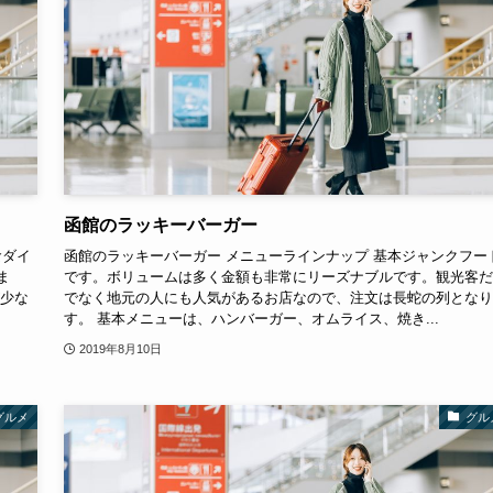
函館のラッキーバーガー
食ダイ
函館のラッキーバーガー メニューラインナップ 基本ジャンクフー
ま
です。ボリュームは多く金額も非常にリーズナブルです。観光客だ
が少な
でなく地元の人にも人気があるお店なので、注文は長蛇の列となり
す。 基本メニューは、ハンバーガー、オムライス、焼き...
2019年8月10日
グルメ
グル