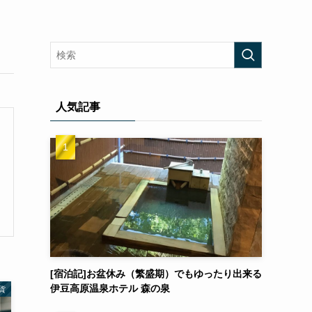
人気記事
[宿泊記]お盆休み（繁盛期）でもゆったり出来る
伊豆高原温泉ホテル 森の泉
貨