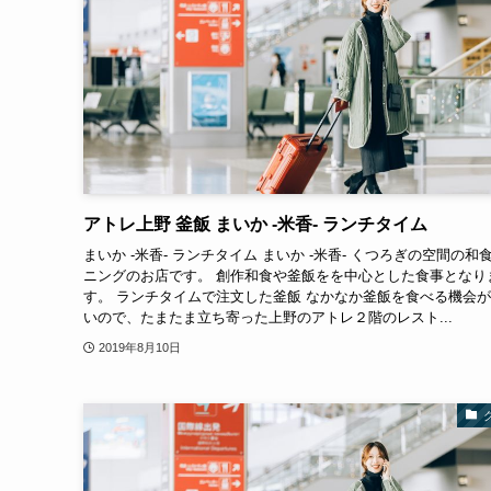
アトレ上野 釜飯 まいか -米香- ランチタイム
まいか -米香- ランチタイム まいか -米香- くつろぎの空間の和
ニングのお店です。 創作和食や釜飯をを中心とした食事となり
す。 ランチタイムで注文した釜飯 なかなか釜飯を食べる機会
いので、たまたま立ち寄った上野のアトレ２階のレスト...
2019年8月10日