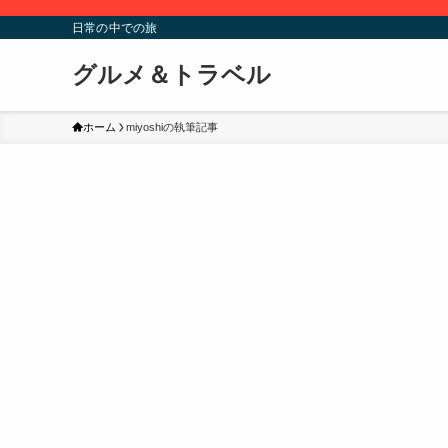
日常の中での旅
グルメ＆トラベル
ホーム
miyoshiの執筆記事