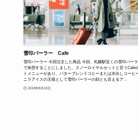
雪印パーラー Cafe
雪印パーラー 今回注文した商品 今回、札幌駅近くの雪印パー
で休憩することにしました。スノーロイヤルセットと言うCafe
トメニューがあり、バターブレンドコヒーまたは水出しコーヒ
ニラアイスの王様として雪印パーラーの顔とも言えるア...
2019年8月10日