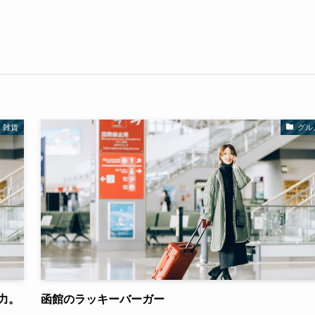
雑貨
グル
力。
函館のラッキーバーガー