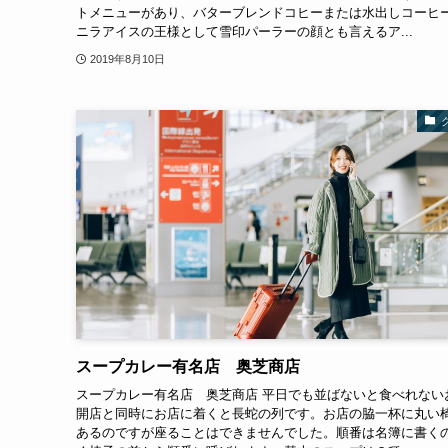
トメニューがあり、バターブレンドコヒーまたは水出しコーヒ
ニラアイスの王様として雪印パーラーの顔とも言えるア...
2019年8月10日
スープカレー有名店 奥芝商店
スープカレー有名店 奥芝商店 平日でも並ばないと食べれない
開店と同時にお店に着くと長蛇の列です。お店の脇一杯に丸い
あるのですが座ることはできませんでした。順番は名簿に書く