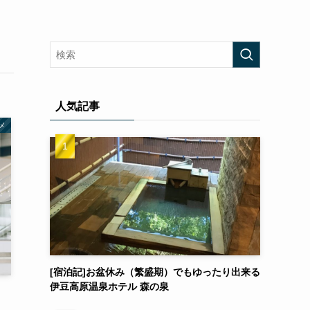
人気記事
メ
[宿泊記]お盆休み（繁盛期）でもゆったり出来る
伊豆高原温泉ホテル 森の泉