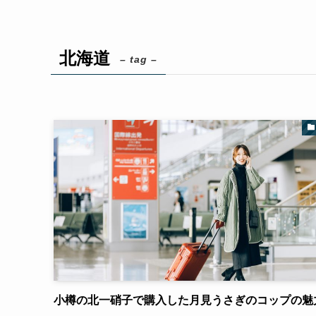
北海道
– tag –
小樽の北一硝子で購入した月見うさぎのコップの魅