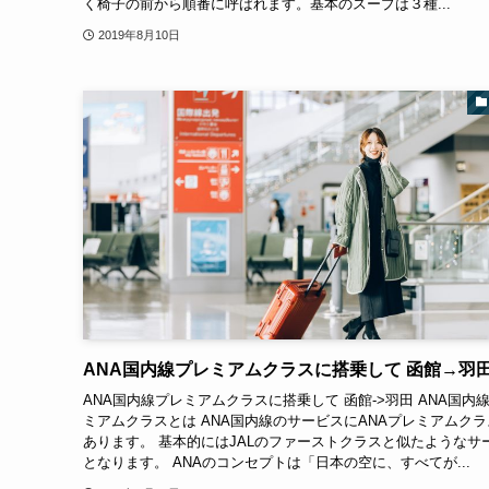
く椅子の前から順番に呼ばれます。基本のスープは３種...
2019年8月10日
ANA国内線プレミアムクラスに搭乗して 函館→羽
ANA国内線プレミアムクラスに搭乗して 函館->羽田 ANA国内
ミアムクラスとは ANA国内線のサービスにANAプレミアムクラ
あります。 基本的にはJALのファーストクラスと似たようなサ
となります。 ANAのコンセプトは「日本の空に、すべてが...