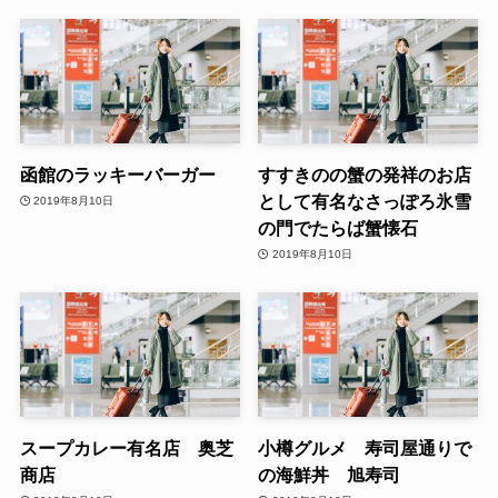
函館のラッキーバーガー
すすきのの蟹の発祥のお店
として有名なさっぽろ氷雪
2019年8月10日
の門でたらば蟹懐石
2019年8月10日
スープカレー有名店 奥芝
小樽グルメ 寿司屋通りで
商店
の海鮮丼 旭寿司