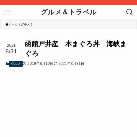
グルメ＆トラベル
ホーム
グルメ
函館戸井産 本まぐろ丼 海峡ま
2021
8/31
ぐろ
2019年8月10日
2021年8月31日
グルメ