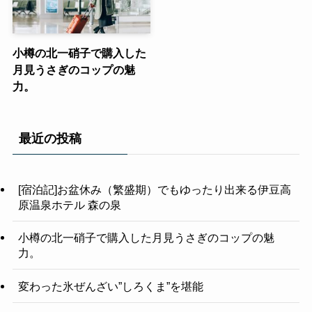
小樽の北一硝子で購入した
月見うさぎのコップの魅
力。
最近の投稿
[宿泊記]お盆休み（繁盛期）でもゆったり出来る伊豆高
原温泉ホテル 森の泉
小樽の北一硝子で購入した月見うさぎのコップの魅
力。
変わった氷ぜんざい”しろくま”を堪能