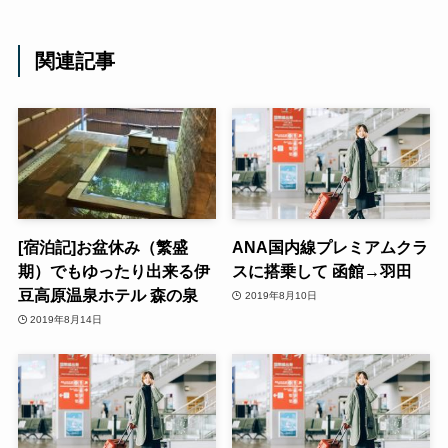
関連記事
[宿泊記]お盆休み（繁盛
ANA国内線プレミアムクラ
期）でもゆったり出来る伊
スに搭乗して 函館→羽田
豆高原温泉ホテル 森の泉
2019年8月10日
2019年8月14日