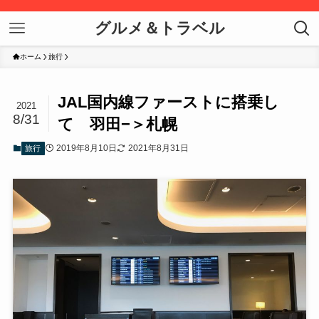
グルメ＆トラベル
ホーム
旅行
JAL国内線ファーストに搭乗し
2021
8/31
て 羽田−＞札幌
2019年8月10日
2021年8月31日
旅行