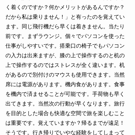
く着くのですか？何かメリットがあるんですか？
だから私は乗りません！」と有ったのを覚えてい
ます。同じ飛行機だら早くは着きません。当たり
前です。まずラウンジ。個々でパソコンを使った
仕事がしやすいです。搭乗口の椅子でもパソコン
の入力は出来ますが、膝の上で操作するのと机の
上で操作するのではストレスが全く違います。机
があるので別付けのマウスも使用できます。当然
席には電源があります。機内食があります。食事
を機内で済ませることが可能です。手荷物も早く
出てきます。当然次の行動が早くなります。旅行
を目的とした場合も快適な空間で旅を楽しむこと
は重要です。覚えていますか？帰るまでが遠足！
そうです。行き帰りでいやな経験をしてしまって