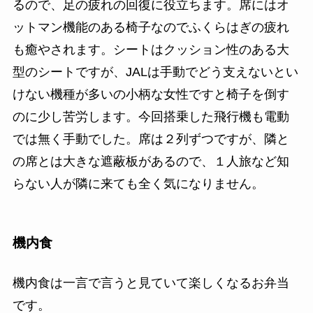
るので、足の疲れの回復に役立ちます。席にはオ
ットマン機能のある椅子なのでふくらはぎの疲れ
も癒やされます。シートはクッション性のある大
型のシートですが、JALは手動でどう支えないとい
けない機種が多いの小柄な女性ですと椅子を倒す
のに少し苦労します。今回搭乗した飛行機も電動
では無く手動でした。席は２列ずつですが、隣と
の席とは大きな遮蔽板があるので、１人旅など知
らない人が隣に来ても全く気になりません。
機内食
機内食は一言で言うと見ていて楽しくなるお弁当
です。