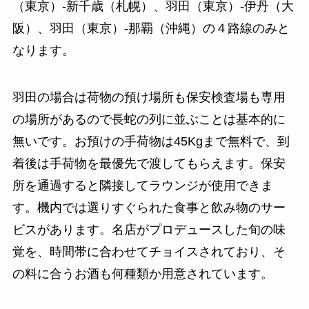
（東京）-新千歳（札幌）、羽田（東京）-伊丹（大
阪）、羽田（東京）-那覇（沖縄）の４路線のみと
なります。
羽田の場合は荷物の預け場所も保安検査場も専用
の場所があるので長蛇の列に並ぶことは基本的に
無いです。お預けの手荷物は45Kgまで無料で、到
着後は手荷物を最優先で渡してもらえます。保安
所を通過すると隣接してラウンジが使用できま
す。機内では選りすぐられた食事と飲み物のサー
ビスがあります。名店がプロデュースした旬の味
覚を、時間帯に合わせてチョイスされており、そ
の料に合うお酒も何種類か用意されています。