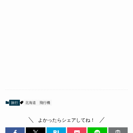
旅行
北海道
飛行機
よかったらシェアしてね！