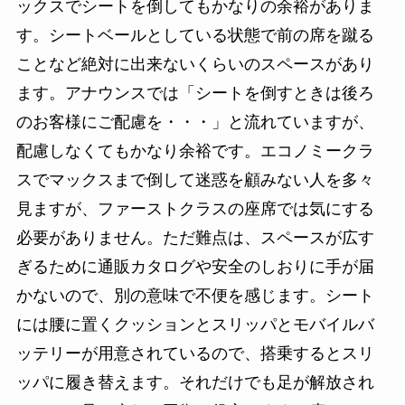
ックスでシートを倒してもかなりの余裕がありま
す。シートベールとしている状態で前の席を蹴る
ことなど絶対に出来ないくらいのスペースがあり
ます。アナウンスでは「シートを倒すときは後ろ
のお客様にご配慮を・・・」と流れていますが、
配慮しなくてもかなり余裕です。エコノミークラ
スでマックスまで倒して迷惑を顧みない人を多々
見ますが、ファーストクラスの座席では気にする
必要がありません。ただ難点は、スペースが広す
ぎるために通販カタログや安全のしおりに手が届
かないので、別の意味で不便を感じます。シート
には腰に置くクッションとスリッパとモバイルバ
ッテリーが用意されているので、搭乗するとスリ
ッパに履き替えます。それだけでも足が解放され