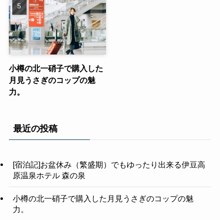
小樽の北一硝子で購入した
月見うさぎのコップの魅
力。
最近の投稿
[宿泊記]お盆休み（繁盛期）でもゆったり出来る伊豆高
原温泉ホテル 森の泉
小樽の北一硝子で購入した月見うさぎのコップの魅
力。